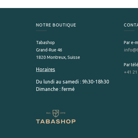
NOTRE BOUTIQUE
CONT
Tabashop
Par e-m
info@
Grand-Rue 46
1820 Montreux, Suisse
Par té
Horaires
+41 21
Du lundi au samedi : 9h30-18h30
Dimanche : fermé