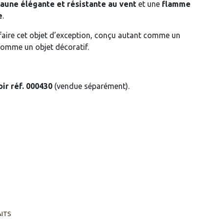
aune élégante et résistante au vent
et une
flamme
e
.
faire cet objet d’exception, conçu autant comme un
comme un objet décoratif.
ir réf. 000430
(vendue séparément).
AITS