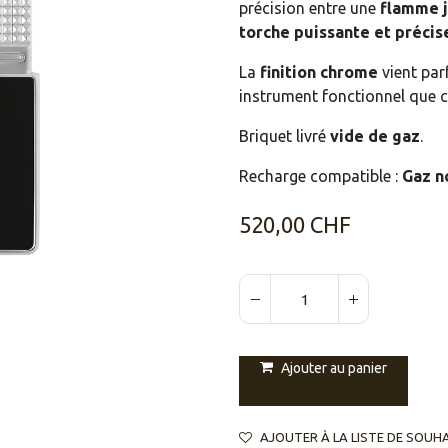
précision entre une
flamme j
torche puissante et précis
La
finition chrome
vient par
instrument fonctionnel que 
Briquet livré
vide de gaz
.
Recharge compatible :
Gaz no
520,00
CHF
Ajouter au panier
AJOUTER À LA LISTE DE SOUH