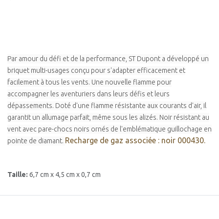
Par amour du défi et de la performance, ST Dupont a développé un
briquet multi-usages conçu pour s'adapter efficacement et
facilement à tous les vents. Une nouvelle flamme pour
accompagner les aventuriers dans leurs défis et leurs
dépassements. Doté d'une flamme résistante aux courants d'air, il
garantit un allumage parfait, même sous les alizés. Noir résistant au
vent avec pare-chocs noirs ornés de l'emblématique guillochage en
Recharge de gaz associée : noir 000430.
pointe de diamant.
Taille:
6,7 cm x 4,5 cm x 0,7 cm