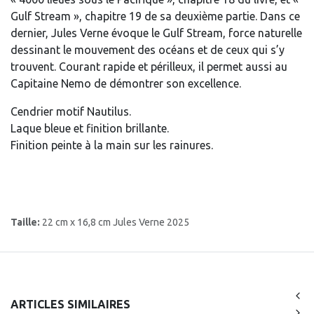
Gulf Stream », chapitre 19 de sa deuxième partie. Dans ce
dernier, Jules Verne évoque le Gulf Stream, force naturelle
dessinant le mouvement des océans et de ceux qui s’y
trouvent. Courant rapide et périlleux, il permet aussi au
Capitaine Nemo de démontrer son excellence.
Cendrier motif Nautilus.
Laque bleue et finition brillante.
Finition peinte à la main sur les rainures.
Taille:
22 cm x 16,8 cm Jules Verne 2025
ARTICLES SIMILAIRES