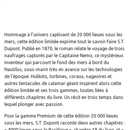
Hommage à l’univers captivant de 20 000 lieues sous les
mers, cette édition limitée exprime tout le savoir-faire S.T.
Dupont. Publié en 1870, le roman relate le voyage de trois
naufragés capturés par le Capitaine Nemo, ce mystérieux
inventeur qui parcourt le fond des mers à bord du
Nautilus, sous-marin très en avance sur les technologies
de l’époque. Hublots, turbines, coraux, nageoires et
autres tentacules de calamar géant inspirent alors cette
édition limitée et ses trois gammes, toutes liées à
différents chapitres du livre. Un récit en trois temps dans
lequel plonger avec passion.
Pour la gamme Premium de cette édition 20 000 lieues
sous les mers, S.T. Dupont raconte deux autres chapitres :
« 4000 lieues sous le Pacifique », chapitre 18 du livre, et «