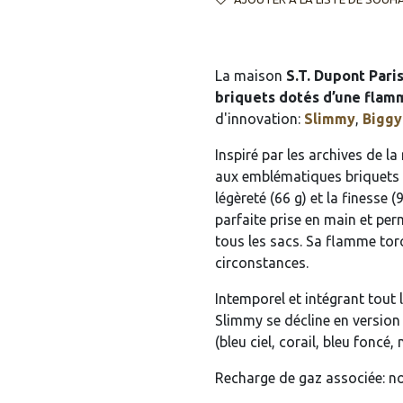
La maison
S.T. Dupont Pari
briquets dotés d’une flam
d'innovation:
Slimmy
,
Biggy
Inspiré par les archives de l
aux emblématiques briquets Li
légèreté (66 g) et la finess
parfaite prise en main et per
tous les sacs. Sa flamme tor
circonstances.
Intemporel et intégrant tout l
Slimmy se décline en version
(bleu ciel, corail, bleu foncé, 
Recharge de gaz associée: noi