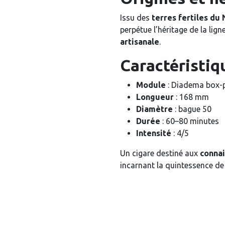
Issu des
terres fertiles du
perpétue l’héritage de la lign
artisanale
.
Caractéristiq
Module
: Diadema box-
Longueur
: 168 mm
Diamètre
: bague 50
Durée
: 60–80 minutes
Intensité
: 4/5
Un cigare destiné aux
connai
incarnant la quintessence de 