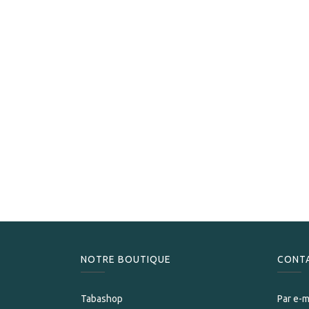
NOTRE BOUTIQUE
CONT
Tabashop
Par e-m