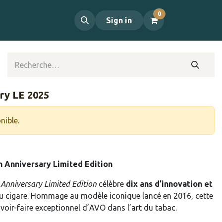
0
propos
Contact
Sign in
ry LE 2025
nible.
 Anniversary Limited Edition
Anniversary Limited Edition
célèbre
dix ans d’innovation et
du cigare. Hommage au modèle iconique lancé en 2016, cette
voir-faire exceptionnel d’AVO dans l’art du tabac.