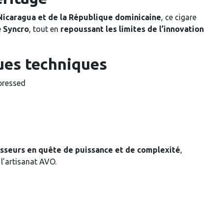
 Nicaragua et de la République dominicaine
, ce cigare
e
Syncro
, tout en
repoussant les limites de l’innovation
ues techniques
pressed
sseurs en quête de puissance et de complexité
,
l’artisanat AVO.