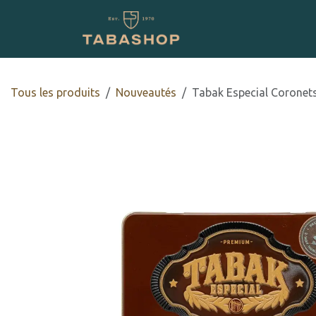
Se rendre au contenu
Boutique en ligne
Tous les produits
​Nouveautés
Tabak Especial Coronet