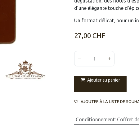
dégustation, des notes d’espr
d’une élégante touche d’épices
Un format délicat, pour un i
27,00
CHF
Ajouter au panier
AJOUTER À LA LISTE DE SOUH
Conditionnement
:
Coffret d