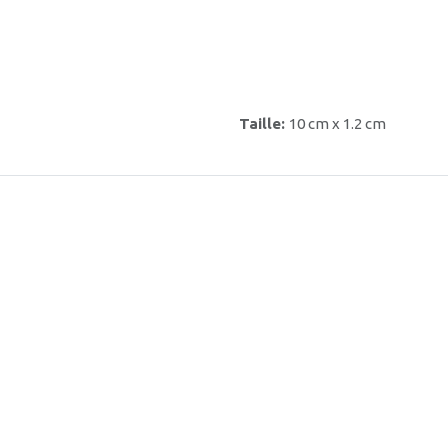
Taille:
10 cm x 1.2 cm