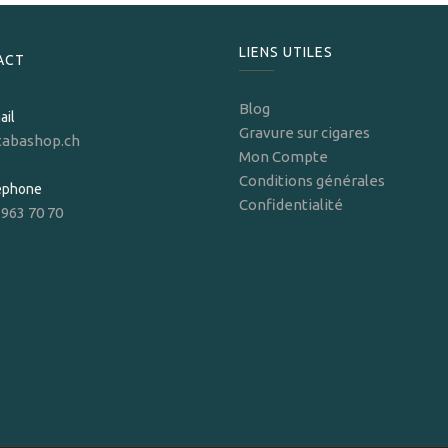
LIENS UTILES
ACT
Blog
ail
Gravure sur cigares
tabashop.ch
Mon Compte
Conditions générales
léphone
Confidentialité
 963 70 70