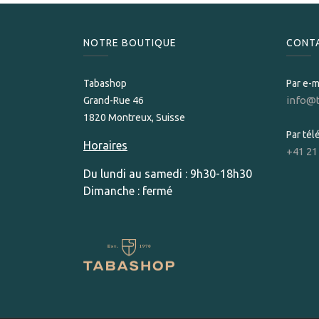
NOTRE BOUTIQUE
CONT
Tabashop
Par e-m
info@
Grand-Rue 46
1820 Montreux, Suisse
Par té
Horaires
+41 21
Du lundi au samedi : 9h30-18h30
Dimanche : fermé