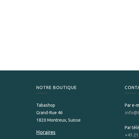
NOTRE BOUTIQUE
CONT
Tabashop
Par e-m
info@
Grand-Rue 46
1820 Montreux, Suisse
Par té
Horaires
+41 21