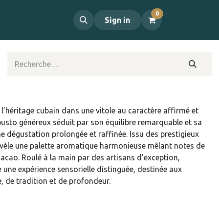
0
propos
Contact
Sign in
l’héritage cubain dans une vitole au caractère affirmé et
busto généreux séduit par son équilibre remarquable et sa
e dégustation prolongée et raffinée. Issu des prestigieux
 révèle une palette aromatique harmonieuse mêlant notes de
cacao. Roulé à la main par des artisans d’exception,
ne expérience sensorielle distinguée, destinée aux
, de tradition et de profondeur.