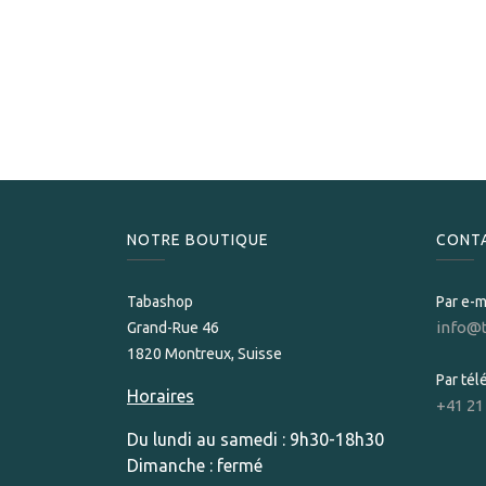
NOTRE BOUTIQUE
CONT
Tabashop
Par e-m
info@
Grand-Rue 46
1820 Montreux, Suisse
Par té
Horaires
+41 21
Du lundi au samedi : 9h30-18h30
Dimanche : fermé