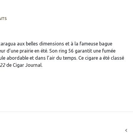
AITS
icaragua aux belles dimensions et à la fameuse bague
eur d’une prairie en été. Son ring 56 garantit une fumée
e abordable et dans l’air du temps. Ce cigare a été classé
022
de Cigar Journal.