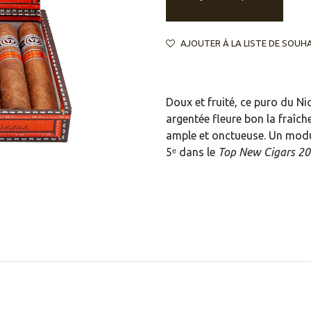
AJOUTER À LA LISTE DE SOUH
Doux et fruité, ce puro du N
argentée fleure bon la fraîch
ample et onctueuse. Un modul
5ᵉ dans le
Top New Cigars 2