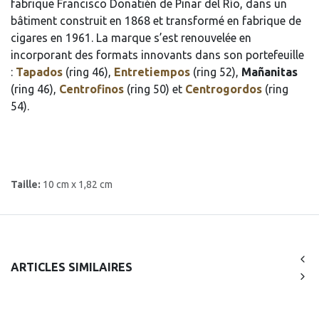
fabrique Francisco Donatién de Pinar del Río, dans un
bâtiment construit en 1868 et transformé en fabrique de
cigares en 1961. La marque s’est renouvelée en
incorporant des formats innovants dans son portefeuille
:
Tapados
(ring 46),
Entretiempos
(ring 52),
Mañanitas
(ring 46),
Centrofinos
(ring 50) et
Centrogordos
(ring
54).
Taille:
10 cm x 1,82 cm
ARTICLES SIMILAIRES