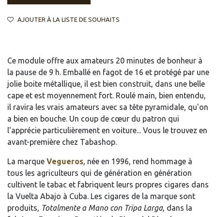
AJOUTER À LA LISTE DE SOUHAITS
Ce module offre aux amateurs 20 minutes de bonheur à
la pause de 9 h. Emballé en fagot de 16 et protégé par une
jolie boite métallique, il est bien construit, dans une belle
cape et est moyennement fort. Roulé main, bien entendu,
il ravira les vrais amateurs avec sa tête pyramidale, qu'on
a bien en bouche. Un coup de cœur du patron qui
l'apprécie particulièrement en voiture... Vous le trouvez en
avant-première chez Tabashop.
La marque
Vegueros
, née en 1996, rend hommage à
tous les agriculteurs qui de génération en génération
cultivent le tabac et fabriquent leurs propres cigares dans
la Vuelta Abajo à Cuba. Les cigares de la marque sont
produits,
Totalmente a Mano con Tripa Larga
, dans la