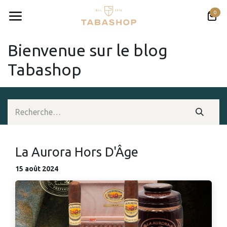
Se rendre au contenu
0
Bienvenue sur le blog
Tabashop
La Aurora Hors D'Âge
15 août 2024