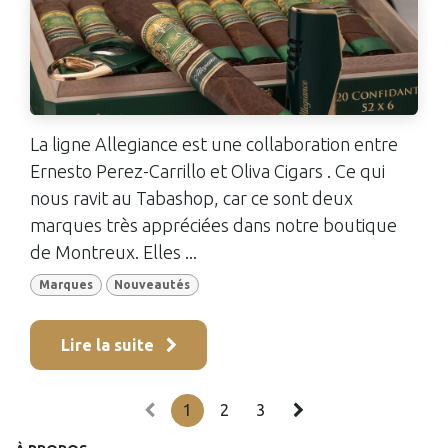
La ligne Allegiance est une collaboration entre
Ernesto Perez-Carrillo et Oliva Cigars . Ce qui
nous ravit au Tabashop, car ce sont deux
marques très appréciées dans notre boutique
de Montreux. Elles ...
Marques
Nouveautés
Lire la suite
1
2
3