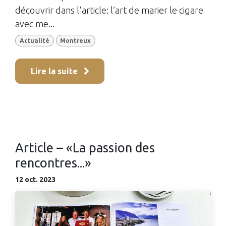
découvrir dans l'article: l’art de marier le cigare
avec me...
Actualité
Montreux
Lire la suite
Article – «La passion des
rencontres...»
12 oct. 2023