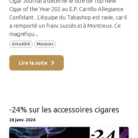
Cigar Journal a décerné le titre de Top New
Cigar of the Year 202 au E.P. Carrillo Allegiance
Confidant . L’équipe du Tabashop est ravie, car il
a remporté un franc succès ici à Montreux. Ce
magnifiqu...
Actualité
Marques
Lire la suite
-24% sur les accessoires cigares
26 janv. 2024