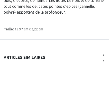
bois, d’écorce, de humus. Les notes de noix et de torréfié,
tout comme les délicates pointes d’épices (cannelle,
poivre) apportent de la profondeur.
Taille:
13.97 cm x 2,22 cm
ARTICLES SIMILAIRES