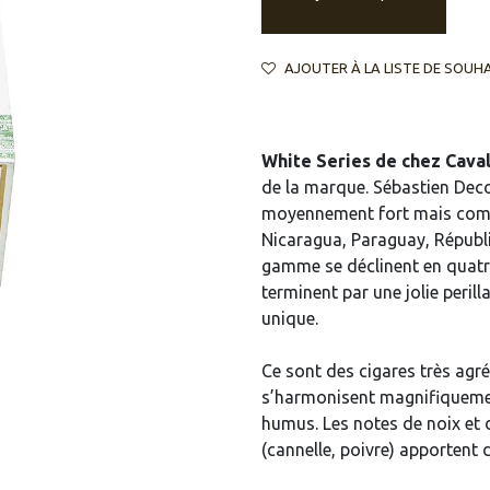
AJOUTER À LA LISTE DE SOUH
White Series de chez Cava
de la marque. Sébastien Deco
moyennement fort mais compl
Nicaragua, Paraguay, Républi
gamme se déclinent en quatre
terminent par une jolie perill
unique.
Ce sont des cigares très agré
s’harmonisent magnifiquemen
humus. Les notes de noix et 
(cannelle, poivre) apportent 