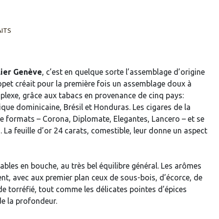
AITS
lier Genève
, c’est en quelque sorte l’assemblage d’origine
pet créait pour la première fois un assemblage doux à
exe, grâce aux tabacs en provenance de cinq pays:
que dominicaine, Brésil et Honduras. Les cigares de la
 formats – Corona, Diplomate, Elegantes, Lancero – et se
a. La feuille d’or 24 carats, comestible, leur donne un aspect
ables en bouche, au très bel équilibre général. Les arômes
t, avec aux premier plan ceux de sous-bois, d’écorce, de
de torréfié, tout comme les délicates pointes d’épices
de la profondeur.