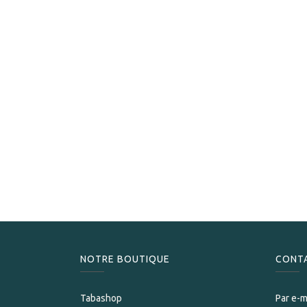
NOTRE BOUTIQUE
CONT
Tabashop
Par e-m