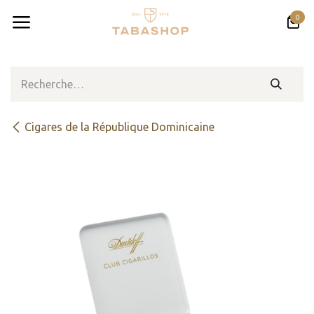
Se rendre au contenu
0
Cigares de la République Dominicaine