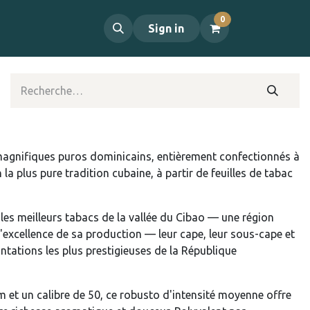
0
propos
Contact
Sign in
gnifiques puros dominicains, entièrement confectionnés à
la plus pure tradition cubaine, à partir de feuilles de tabac
les meilleurs tabacs de la vallée du Cibao — une région
excellence de sa production — leur cape, leur sous-cape et
antations les plus prestigieuses de la République
et un calibre de 50, ce robusto d'intensité moyenne offre