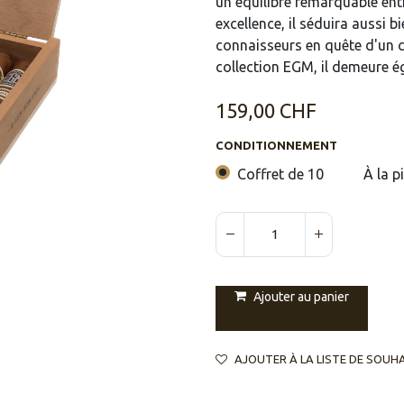
un équilibre remarquable ent
excellence, il séduira aussi 
connaisseurs en quête d'un c
collection EGM, il demeure ég
159,00
CHF
CONDITIONNEMENT
Coffret de 10
À la p
Ajouter au panier
AJOUTER À LA LISTE DE SOUH