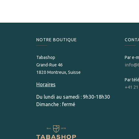
NOTRE BOUTIQUE
CONT
Tabashop
Par e-m
info@
Grand-Rue 46
1820 Montreux, Suisse
Par té
Horaires
+41 21
Du lundi au samedi : 9h30-18h30
Dimanche : fermé