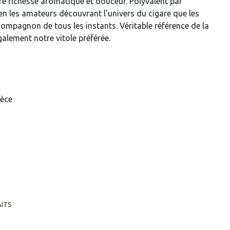
re richesse aromatique et douceur. Polyvalent par
bien les amateurs découvrant l'univers du cigare que les
ompagnon de tous les instants. Véritable référence de la
alement notre vitole préférée.
ièce
AITS