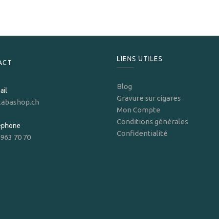
LIENS UTILES
ACT
Blog
ail
Gravure sur cigares
tabashop.ch
Mon Compte
Conditions générales
léphone
Confidentialité
 963 70 70