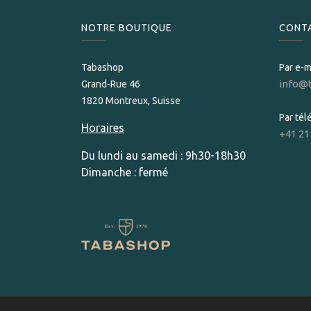
NOTRE BOUTIQUE
CONT
Tabashop
Par e-m
info@
Grand-Rue 46
1820 Montreux, Suisse
Par té
Horaires
+41 21
Du lundi au samedi : 9h30-18h30
Dimanche : fermé