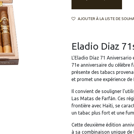
AJOUTER À LA LISTE DE SOUH
Eladio Diaz 71
L'Eladio Díaz 71 Aniversario e
71e anniversaire du célèbre f
présente des tabacs provena
et promet une expérience de 
Il convient de souligner l'ut
Las Matas de Farfán. Ces rég
frontière avec Haïti, se carac
un tabac plus fort et une fu
Cette deuxième édition anniv
à sa combinaison unique de t