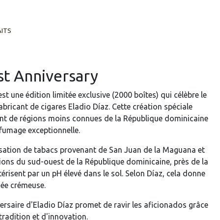
AITS
st Anniversary
st une édition limitée exclusive (2000 boîtes) qui célèbre le
abricant de cigares Eladio Díaz. Cette création spéciale
nt de régions moins connues de la République dominicaine
fumage exceptionnelle.
ilisation de tabacs provenant de San Juan de la Maguana et
ions du sud-ouest de la République dominicaine, près de la
térisent par un pH élevé dans le sol. Selon Díaz, cela donne
mée crémeuse.
ersaire d'Eladio Díaz promet de ravir les aficionados grâce
radition et d'innovation.