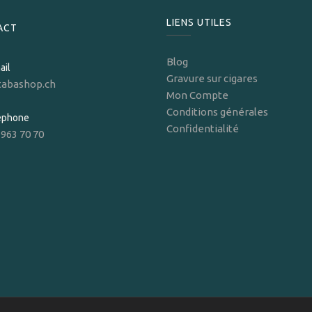
LIENS UTILES
ACT
Blog
ail
Gravure sur cigares
tabashop.ch
Mon Compte
Conditions générales
léphone
Confidentialité
 963 70 70