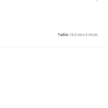
Taille:
15.2 cm x 2.14 cm