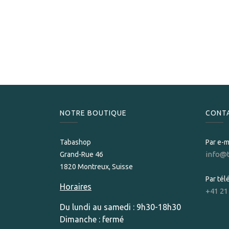
NOTRE BOUTIQUE
CONT
Tabashop
Par e-m
info@
Grand-Rue 46
1820 Montreux, Suisse
Par té
Horaires
+41 21
Du lundi au samedi : 9h30-18h30
Dimanche : fermé