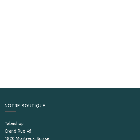
Horacio
Horacio 4
163,50
CHF
NOTRE BOUTIQUE
Tabashop
Grand-Rue 46
1820 Montreux, Suisse