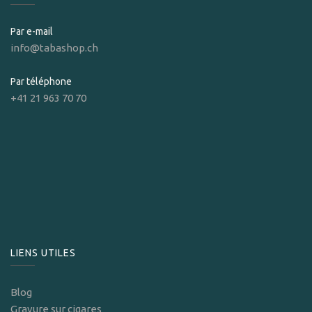
Par e-mail
info@tabashop.ch
Par téléphone
+41 21 963 70 70
LIENS UTILES
Blog
Gravure sur cigares