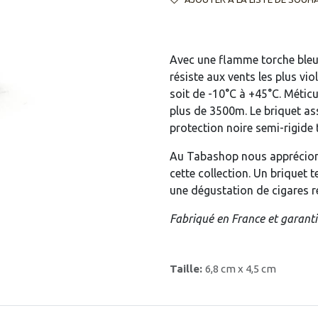
Avec une flamme torche bleue
résiste aux vents les plus vio
soit de -10°C à +45°C. Méticu
plus de 3500m. Le briquet as
protection noire semi-rigide t
Au Tabashop nous apprécions 
cette collection. Un briquet t
une dégustation de cigares r
Fabriqué en France et garanti
Taille:
6,8 cm x 4,5 cm