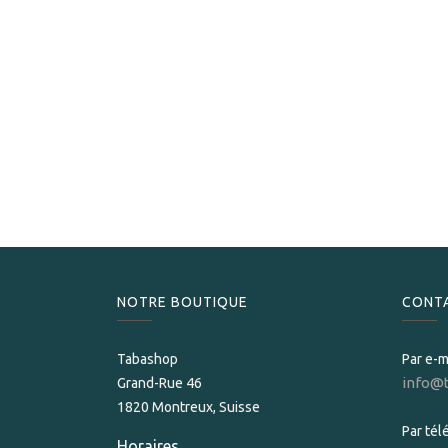
NOTRE BOUTIQUE
CONT
Tabashop
Par e-m
info@
Grand-Rue 46
1820 Montreux, Suisse
Par té
Horaires