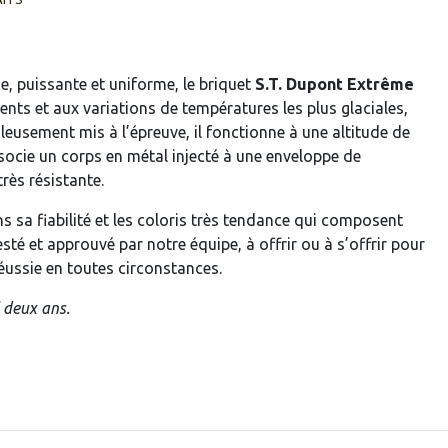
, puissante et uniforme, le briquet
S.T. Dupont Extrême
lents et aux variations de températures les plus glaciales,
leusement mis à l’épreuve, il fonctionne à une altitude de
socie un corps en métal injecté à une enveloppe de
rès résistante.
sa fiabilité et les coloris très tendance qui composent
esté et approuvé par notre équipe, à offrir ou à s’offrir pour
éussie en toutes circonstances.
 deux ans.