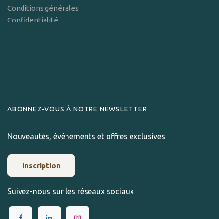
Conditions générales
Confidentialité
ABONNEZ-VOUS À NOTRE NEWSLETTER
Nouveautés, événements et offres exclusives
Inscription
Suivez-nous sur les réseaux sociaux