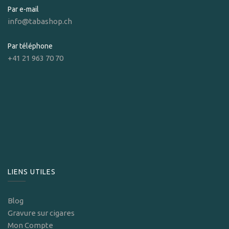
Par e-mail
info@tabashop.ch
Par téléphone
+41 21 963 70 70
LIENS UTILES
Blog
Gravure sur cigares
Mon Compte