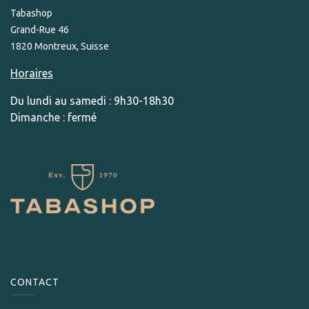
Tabashop
Grand-Rue 46
1820 Montreux, Suisse
Horaires
Du lundi au samedi : 9h30-18h30
Dimanche : fermé
CONTACT