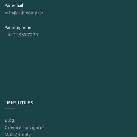
Par e-mail
info@tabashop.ch
Par téléphone
+41 21 963 70 70
LIENS UTILES
Blog
Gravure sur cigares
Mon Compte