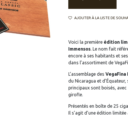
AJOUTER À LA LISTE DE SOUH
Voici la première
édition li
Immensos
. Le nom fait réfé
encore à ses habitants et ses
dans l’assortiment de VegaF
L’assemblage des
VegaFina
du Nicaragua et d’Équateur, 
principaux sont boisés, avec 
girofle.
Présentés en boîte de 25 cig
Il s’agit d’une édition limitée