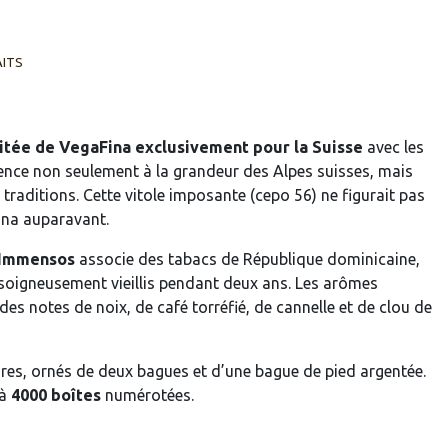
AITS
mitée de VegaFina exclusivement pour la Suisse
avec les
rence non seulement à la grandeur des Alpes suisses, mais
 traditions. Cette vitole imposante (cepo 56) ne figurait pas
ina auparavant.
Immensos
associe des tabacs de République dominicaine,
soigneusement vieillis pendant deux ans. Les arômes
des notes de noix, de café torréfié, de cannelle et de clou de
ares, ornés de deux bagues et d’une bague de pied argentée.
 à
4000 boîtes
numérotées.