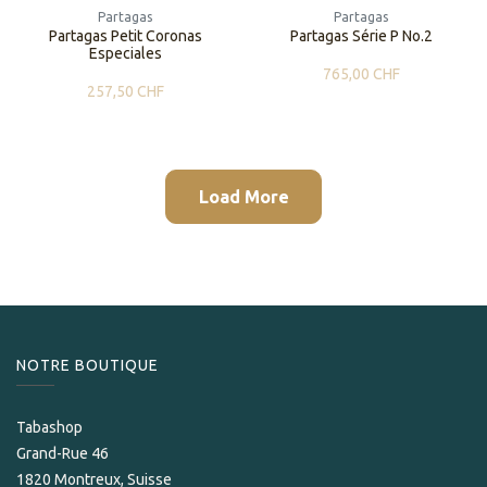
Partagas
Partagas
Partagas Petit Coronas
Partagas Série P No.2
Especiales
765,00
CHF
257,50
CHF
Load More
NOTRE BOUTIQUE
Tabashop
Grand-Rue 46
1820 Montreux, Suisse