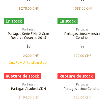
1 278,00
CHF
1 588,00
CHF
En stock
En stock
Partagas
Partagas
Partagas Série E No. 2 Gran
Partagas Linea Maestra
Reserva Cosecha 2015
Cendrier
4 125,00
CHF
199,00
CHF
Only Few Units left in stock.
Rupture de stock
Rupture de stock
Partagas
Partagas
Partagas Aliados LCDH
Partagas Jaime Cendrier
1 194,00
CHF
130,00
CHF