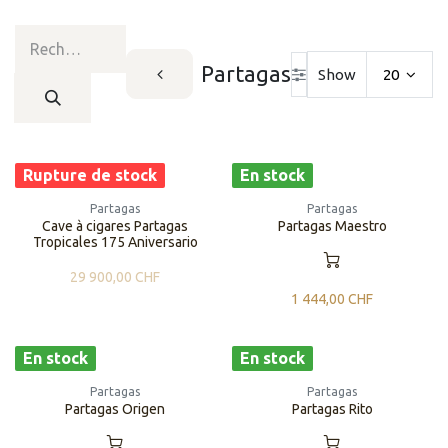
Partagas
Show
20
Rupture de stock
En stock
Partagas
Partagas
Cave à cigares Partagas
Partagas Maestro
Tropicales 175 Aniversario
29 900,00
CHF
1 444,00
CHF
En stock
En stock
Partagas
Partagas
Partagas Origen
Partagas Rito