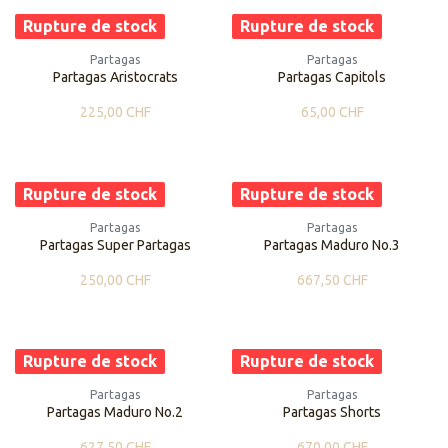
Rupture de stock
Rupture de stock
Partagas
Partagas
Partagas Aristocrats
Partagas Capitols
225,00
CHF
65,00
CHF
Rupture de stock
Rupture de stock
Partagas
Partagas
Partagas Super Partagas
Partagas Maduro No.3
250,00
CHF
667,50
CHF
Rupture de stock
Rupture de stock
Partagas
Partagas
Partagas Maduro No.2
Partagas Shorts
627,50
CHF
670,00
CHF