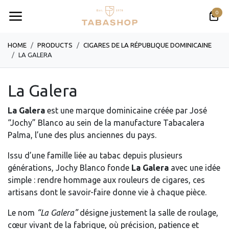
Se rendre au contenu
0
HOME
PRODUCTS
CIGARES DE LA RÉPUBLIQUE DOMINICAINE
LA GALERA
La Galera
La Galera
est une marque dominicaine créée par José
“Jochy” Blanco au sein de la manufacture Tabacalera
Palma, l’une des plus anciennes du pays.
Issu d’une famille liée au tabac depuis plusieurs
générations, Jochy Blanco fonde
La Galera
avec une idée
simple : rendre hommage aux rouleurs de cigares, ces
artisans dont le savoir-faire donne vie à chaque pièce.
Le nom
“La Galera”
désigne justement la salle de roulage,
cœur vivant de la fabrique, où précision, patience et