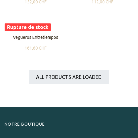
152,00
CHF
112,00
CHF
Rupture de stock
Vegueros Entretiempos
161,60
CHF
ALL PRODUCTS ARE LOADED.
NOTRE BOUTIQUE