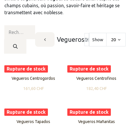
champs cubains, où passion, savoir-faire et héritage se
transmettent avec noblesse.
Vegueros
Show
20
Rupture de stock
Rupture de stock
​​Vegueros Centrogordos
Vegueros Centrofinos
161,60
CHF
182,40
CHF
Rupture de stock
Rupture de stock
Vegueros Tapados
Vegueros Mañanitas