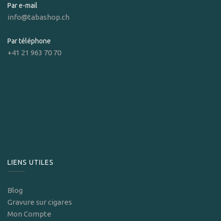
Par e-mail
info@tabashop.ch
Par téléphone
+41 21 963 70 70
LIENS UTILES
Blog
Gravure sur cigares
Mon Compte