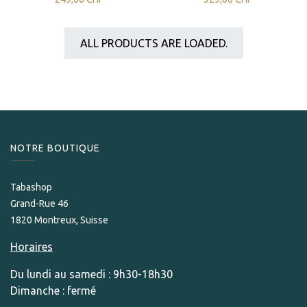
ALL PRODUCTS ARE LOADED.
NOTRE BOUTIQUE
Tabashop
Grand-Rue 46
1820 Montreux, Suisse
Horaires
Du lundi au samedi : 9h30-18h30
Dimanche : fermé