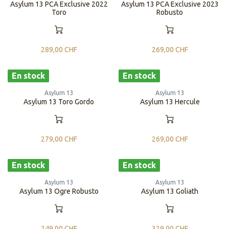
Asylum 13 PCA Exclusive 2022
Asylum 13 PCA Exclusive 2023
Toro
Robusto
289,00
CHF
269,00
CHF
En stock
En stock
Asylum 13
Asylum 13
Asylum 13 Toro Gordo
Asylum 13 Hercule
279,00
CHF
269,00
CHF
En stock
En stock
Asylum 13
Asylum 13
Asylum 13 Ogre Robusto
Asylum 13 Goliath
249,00
CHF
329,00
CHF