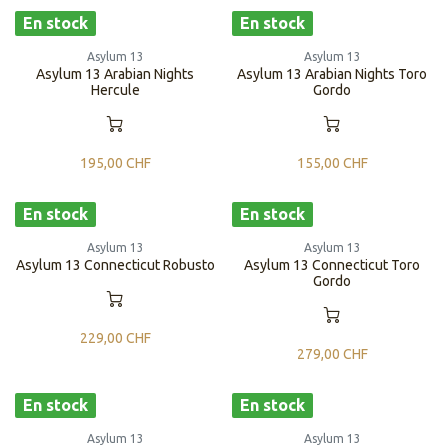
En stock
En stock
Asylum 13
Asylum 13
Asylum 13 Arabian Nights
Asylum 13 Arabian Nights Toro
Hercule
Gordo
195,00
CHF
155,00
CHF
En stock
En stock
Asylum 13
Asylum 13
Asylum 13 Connecticut Robusto
Asylum 13 Connecticut Toro
Gordo
229,00
CHF
279,00
CHF
En stock
En stock
Asylum 13
Asylum 13