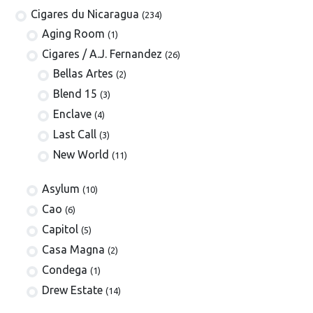
Cigares du Nicaragua
(234)
Aging Room
(1)
​​​Cigares / A.J. Fernandez
(26)
Bellas Artes
(2)
Blend 15
(3)
Enclave
(4)
Last Call
(3)
New World
(11)
Asylum
(10)
Cao
(6)
Capitol
(5)
Casa Magna
(2)
Condega
(1)
Drew Estate
(14)
Esteban Carreras
(3)