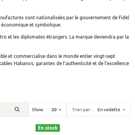
anufactures sont nationalisées par le gouvernement de Fidel
e économique et symbolique.
tro et les diplomates étrangers. La marque deviendra par la
rable et commercialise dans le monde entier vingt-sept
tables Habanos, garantes de l’authenticité et de l’excellence
Show
20
Trier par :
En vedette
En stock