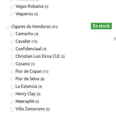
Vegas Robaina
(2)
Vegueros
(5)
En stock
​​​Cigares du Honduras
(61)
Camacho
(4)
T
Cavalier
(15)
Confidenciaal
(3)
Christian Luis Eiroa CLE
(2)
Cusano
(1)
Flor de Copan
(11)
Flor de Selva
(8)
La Estancia
(3)
Henry Clay
(3)
Meerapfel
(5)
Villa Zamorano
(5)