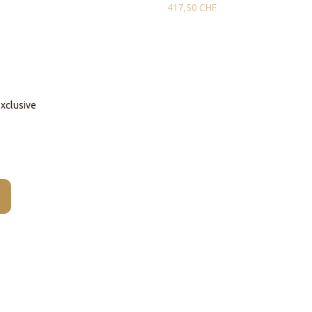
417,50
CHF
Exclusive