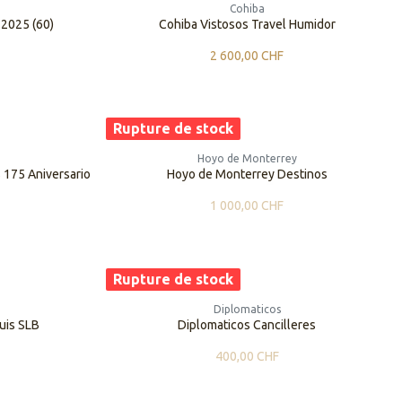
Cohiba
 2025 (60)
Cohiba Vistosos Travel Humidor
2 600,00
CHF
Rupture de stock
Hoyo de Monterrey
s 175 Aniversario
Hoyo de Monterrey Destinos
1 000,00
CHF
Rupture de stock
Diplomaticos
uis SLB
Diplomaticos Cancilleres
400,00
CHF