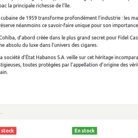
ac la principale richesse de l’île.
 cubaine de 1959 transforme profondément l’industrie : les m
préserve néanmoins ce savoir-faire unique pour son importanc
Cohiba, d’abord créée dans le plus grand secret pour Fidel Cas
me absolu du luxe dans l’univers des cigares.
la société d’État Habanos S.A. veille sur cet héritage incompa
igieuses, toutes protégées par l’appellation d’origine des véri
ain.
 stock
En stock