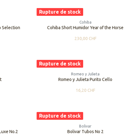
Rupture de stock
Cohiba
o Selection
Cohiba Short Humidor Year of the Horse
230,00
CHF
Rupture de stock
Romeo y Julieta
t
Romeo y Julieta Purito Cello
16,20
CHF
Rupture de stock
Bolivar
Luxe No.2
Bolivar Tubos No 2