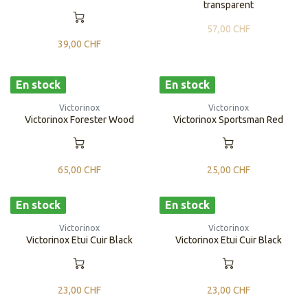
transparent
57,00
CHF
39,00
CHF
En stock
En stock
Victorinox
Victorinox
Victorinox Forester Wood
Victorinox Sportsman Red
65,00
CHF
25,00
CHF
En stock
En stock
Victorinox
Victorinox
Victorinox Etui Cuir Black
Victorinox Etui Cuir Black
23,00
CHF
23,00
CHF