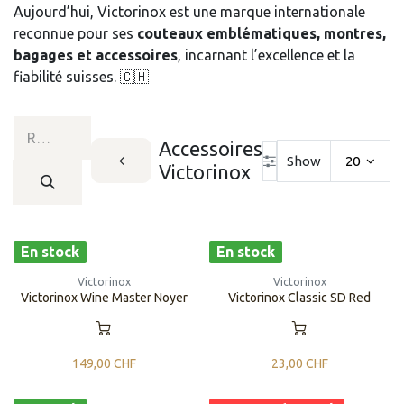
Aujourd’hui, Victorinox est une marque internationale
reconnue pour ses
couteaux emblématiques, montres,
bagages et accessoires
, incarnant l’excellence et la
fiabilité suisses. 🇨🇭
​​​​​​​​​​Accessoires
Show
20
Victorinox
En stock
En stock
Victorinox
Victorinox
Victorinox Wine Master Noyer
Victorinox Classic SD Red
149,00
CHF
23,00
CHF