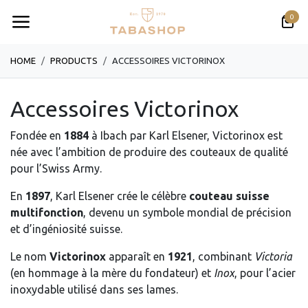
Se rendre au contenu
0
HOME
PRODUCTS
​​​​​​​​​​ACCESSOIRES VICTORINOX
​​​​​​​​​​Accessoires Victorinox
Fondée en
1884
à Ibach par Karl Elsener, Victorinox est
née avec l’ambition de produire des couteaux de qualité
pour l’Swiss Army.
En
1897
, Karl Elsener crée le célèbre
couteau suisse
multifonction
, devenu un symbole mondial de précision
et d’ingéniosité suisse.
Le nom
Victorinox
apparaît en
1921
, combinant
Victoria
(en hommage à la mère du fondateur) et
Inox
, pour l’acier
inoxydable utilisé dans ses lames.