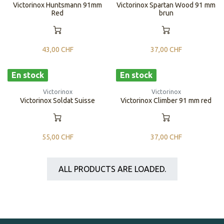
Victorinox Huntsmann 91mm
Victorinox Spartan Wood 91 mm
Red
brun
43,00
CHF
37,00
CHF
En stock
En stock
Victorinox
Victorinox
Victorinox Soldat Suisse
Victorinox Climber 91 mm red
55,00
CHF
37,00
CHF
ALL PRODUCTS ARE LOADED.