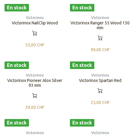
En stock
En stock
Victorinox
Victorinox
Victorinox NailClip Wood
Victorinox Ranger 55 Wood 130
mm
55,00
CHF
99,00
CHF
En stock
En stock
Victorinox
Victorinox
Victorinox Pioneer Alox Silver
Victorinox Spartan Red
93 mm
25,00
CHF
39,00
CHF
En stock
En stock
Victorinox
Victorinox